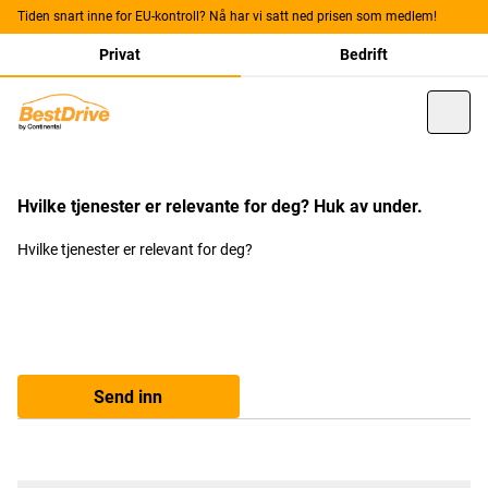
Tiden snart inne for EU-kontroll? Nå har vi satt ned prisen som medlem!
Privat
Bedrift
Hvilke tjenester er relevante for deg? Huk av under.
Hvilke tjenester er relevant for deg?
Send inn