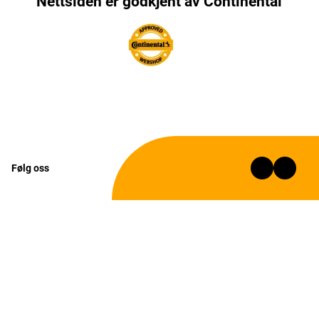
Nettsiden er godkjent av Continental
Følg oss