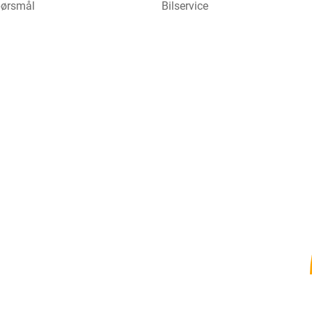
spørsmål
Bilservice