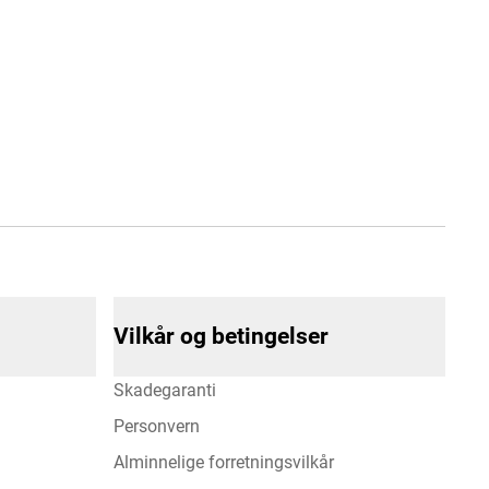
Vilkår og betingelser
Skadegaranti
Personvern
Alminnelige forretningsvilkår