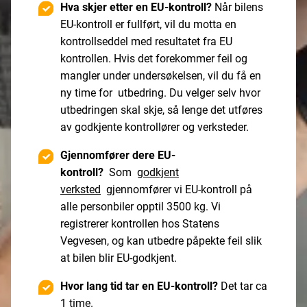
Hva skjer etter en EU-kontroll?
Når bilens
EU-kontroll er fullført, vil du motta en
kontrollseddel med resultatet fra EU
kontrollen. Hvis det forekommer feil og
mangler under undersøkelsen, vil du få en
ny time for utbedring. Du velger selv hvor
utbedringen skal skje, så lenge det utføres
av godkjente kontrollører og verksteder.
Gjennomfører dere EU-
kontroll?
Som
godkjent
verksted
gjennomfører vi EU-kontroll på
alle personbiler opptil 3500 kg. Vi
registrerer kontrollen hos Statens
Vegvesen, og kan utbedre påpekte feil slik
at bilen blir EU-godkjent.
Hvor lang tid tar en EU-kontroll?
Det tar ca
1 time.