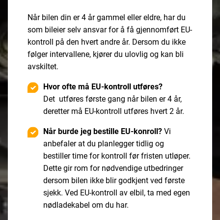
Når bilen din er 4 år gammel eller eldre, har du
som bileier selv ansvar for å få gjennomført EU-
kontroll på den hvert andre år. Dersom du ikke
følger intervallene, kjører du ulovlig og kan bli
avskiltet.
Hvor ofte må EU-kontroll utføres?
Det utføres første gang når bilen er 4 år,
deretter må EU-kontroll utføres hvert 2 år.
Når burde jeg bestille EU-konroll?
Vi
anbefaler at du planlegger tidlig og
bestiller time for kontroll før fristen utløper.
Dette gir rom for nødvendige utbedringer
dersom bilen ikke blir godkjent ved første
sjekk. Ved EU-kontroll av elbil, ta med egen
nødladekabel om du har.