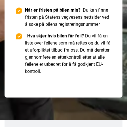
Når er fristen på bilen min?
Du kan finne
fristen på Statens vegvesens nettsider ved
å søke på bilens registreringsnummer.
Hva skjer hvis bilen får feil?
Du vil få en
liste over feilene som må rettes og du vil få
et uforpliktet tilbud fra oss. Du må deretter
gjennomføre en etterkontroll etter at alle
feilene er utbedret for å få godkjent EU-
kontroll.