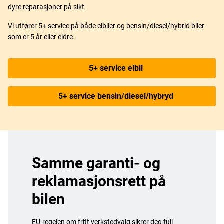
dyre reparasjoner på sikt.
Vi utfører 5+ service på både elbiler og bensin/diesel/hybrid biler
som er 5 år eller eldre.
5+ service elbil
5+ service bensin/diesel/hybryd
Samme garanti- og
reklamasjonsrett på
bilen
EU-regelen om fritt verkstedvalg sikrer deg full