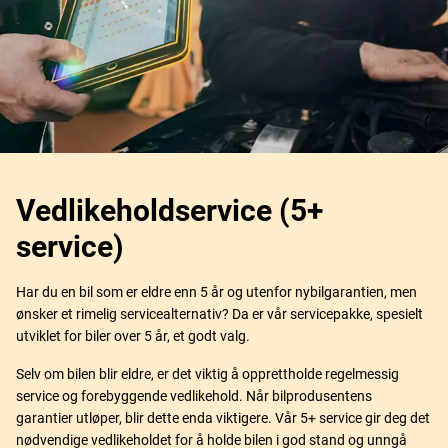
Vedlikeholdservice (5+
service)
Har du en bil som er eldre enn 5 år og utenfor nybilgarantien, men
ønsker et rimelig servicealternativ? Da er vår servicepakke, spesielt
utviklet for biler over 5 år, et godt valg.
Selv om bilen blir eldre, er det viktig å opprettholde regelmessig
service og forebyggende vedlikehold. Når bilprodusentens
garantier utløper, blir dette enda viktigere. Vår 5+ service gir deg det
nødvendige vedlikeholdet for å holde bilen i god stand og unngå