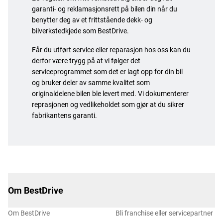
garanti- og reklamasjonsrett på bilen din når du
benytter deg av et frittstående dekk- og
bilverkstedkjede som BestDrive.
Får du utført service eller reparasjon hos oss kan du
derfor være trygg på at vi følger det
serviceprogrammet som det er lagt opp for din bil
og bruker deler av samme kvalitet som
originaldelene bilen ble levert med. Vi dokumenterer
reprasjonen og vedlikeholdet som gjør at du sikrer
fabrikantens garanti.
Om BestDrive
Om BestDrive
Bli franchise eller servicepartner