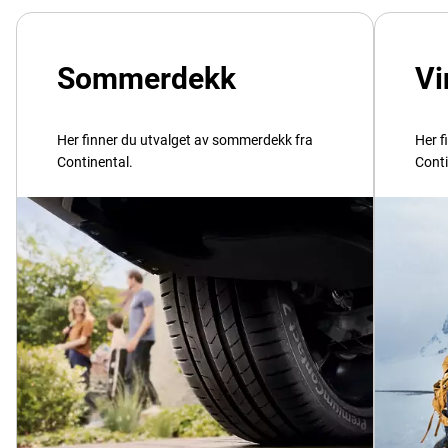
Sommerdekk
Vi
Her finner du utvalget av sommerdekk fra
Her f
Continental.
Conti