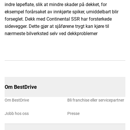
indre løpeflate, slik at mindre skader på dekket, for
eksempel forårsaket av innkjørte spiker, umiddelbart blir
forseglet. Dekk med Continental SSR har forsterkede
sidevegger. Dette gjør at sjåførene trygt kan kjøre til
nærmeste bilverksted selv ved dekkproblemer
Om BestDrive
Om BestDrive
Bli franchise eller servicepartner
Jobb hos oss
Presse