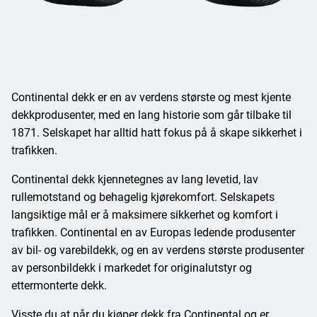
Continental dekk er en av verdens største og mest kjente
dekkprodusenter, med en lang historie som går tilbake til
1871. Selskapet har alltid hatt fokus på å skape sikkerhet i
trafikken.
Continental dekk kjennetegnes av lang levetid, lav
rullemotstand og behagelig kjørekomfort. Selskapets
langsiktige mål er å maksimere sikkerhet og komfort i
trafikken. Continental en av Europas ledende produsenter
av bil- og varebildekk, og en av verdens største produsenter
av personbildekk i markedet for originalutstyr og
ettermonterte dekk.
Visste du at når du kjøper dekk fra Continental og er