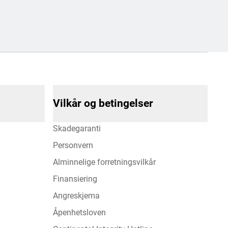
Vilkår og betingelser
Skadegaranti
Personvern
Alminnelige forretningsvilkår
Finansiering
Angreskjema
Åpenhetsloven