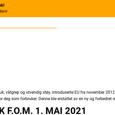
bb!
dlem!
uk, våtgrep og utvendig støy, introduserte EU fra november 2012 
or deg som forbruker. Denne ble erstattet av en ny og forbedret 
 F.O.M. 1. MAI 2021