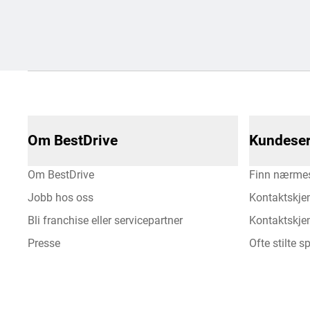
Om BestDrive
Kundeser
Om BestDrive
Finn nærmes
Jobb hos oss
Kontaktskje
Bli franchise eller servicepartner
Kontaktskjem
Presse
Ofte stilte 