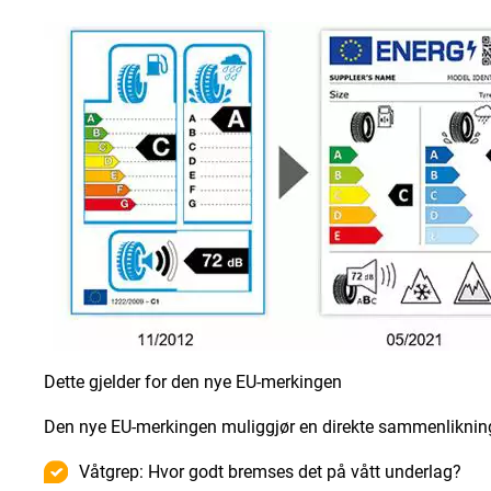
Dette gjelder for den nye EU-merkingen
Den nye EU-merkingen muliggjør en direkte sammenlikning b
Våtgrep: Hvor godt bremses det på vått underlag?