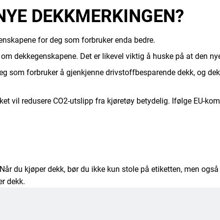
NYE DEKKMERKINGEN?
enskapene for deg som forbruker enda bedre.
 om dekkegenskapene. Det er likevel viktig å huske på at den ny
deg som forbruker å gjenkjenne drivstoffbesparende dekk, og de
t vil redusere CO2-utslipp fra kjøretøy betydelig. Ifølge EU-ko
Når du kjøper dekk, bør du ikke kun stole på etiketten, men også 
er dekk.