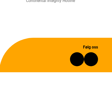
Continental Integrity Hotline
Følg oss