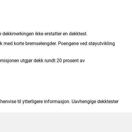
e dekkmerkingen ikke erstatter en dekktest.
kk med korte bremselengder. Poengene ved støyutvikling
mmisjonen utgjør dekk rundt 20 prosent av
henvise til ytterligere informasjon. Uavhengige dekktester