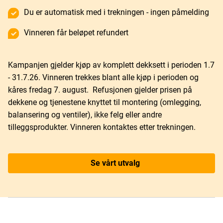
Du er automatisk med i trekningen - ingen påmelding
Vinneren får beløpet refundert
Kampanjen gjelder kjøp av komplett dekksett i perioden 1.7
- 31.7.26. Vinneren trekkes blant alle kjøp i perioden og
kåres fredag 7. august. Refusjonen gjelder prisen på
dekkene og tjenestene knyttet til montering (omlegging,
balansering og ventiler), ikke felg eller andre
tilleggsprodukter. Vinneren kontaktes etter trekningen.
Se vårt utvalg