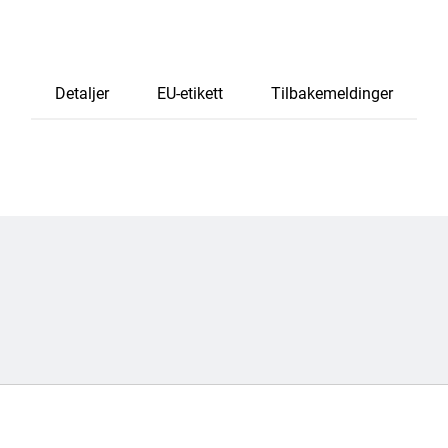
Detaljer
EU-etikett
Tilbakemeldinger