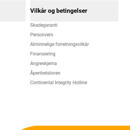
Vilkår og betingelser
Skadegaranti
Personvern
Alminnelige forretningsvilkår
Finansiering
Angreskjema
Åpenhetsloven
Continental Integrity Hotline