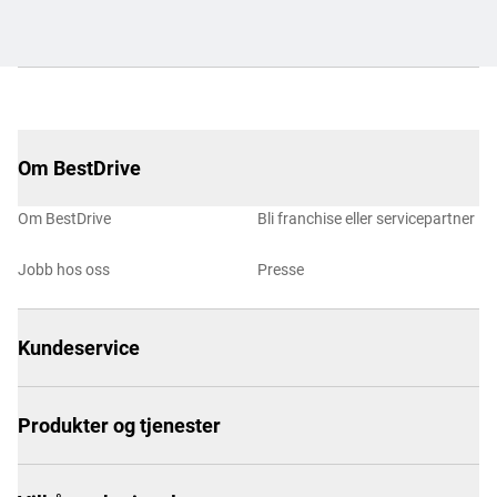
Om BestDrive
Om BestDrive
Bli franchise eller servicepartner
Jobb hos oss
Presse
Kundeservice
Produkter og tjenester