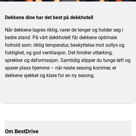
Dekkene dine har det best på dekkhotell
Når dekkene lagres riktig, varer de lenger og holder seg i
bedre stand. På vårt dekkhotell får dekkene optimale
forhold som: riktig temperatur, beskyttelse mot sollys og
fuktighet, og god ventilasjon. Det hindrer uttørking,
sprekker og deformasjon. Samtidig slipper du tunge løft og
sparer plass hjemme – når neste sesong kommer, er
dekkene sjekket og klare for en ny sesong.
Om BestDrive