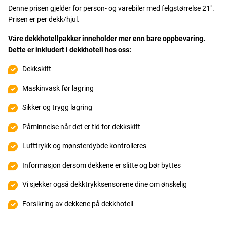
Denne prisen gjelder for person- og varebiler med felgstørrelse 21".
Prisen er per dekk/hjul.
Våre dekkhotellpakker inneholder mer enn bare oppbevaring.
Dette er inkludert i dekkhotell hos oss:
Dekkskift
Maskinvask før lagring
Sikker og trygg lagring
Påminnelse når det er tid for dekkskift
Lufttrykk og mønsterdybde kontrolleres
Informasjon dersom dekkene er slitte og bør byttes
Vi sjekker også dekktrykksensorene dine om ønskelig
Forsikring av dekkene på dekkhotell