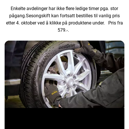
Enkelte avdelinger har ikke flere ledige timer pga. stor
pågang.Sesongskift kan fortsatt bestilles til vanlig pris
etter 4. oktober ved å klikke på produktene under. Pris fra
579.-.
Sesongskift - inntil 16" inkl. liten