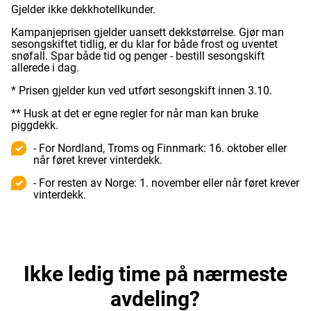
Gjelder ikke dekkhotellkunder.
Kampanjeprisen gjelder uansett dekkstørrelse. Gjør man
sesongskiftet tidlig, er du klar for både frost og uventet
snøfall. Spar både tid og penger - bestill sesongskift
allerede i dag.
* Prisen gjelder kun ved utført sesongskift innen 3.10.
** Husk at det er egne regler for når man kan bruke
piggdekk.
- For Nordland, Troms og Finnmark: 16. oktober eller
når føret krever vinterdekk.
- For resten av Norge: 1. november eller når føret krever
vinterdekk.
Ikke ledig time på nærmeste
avdeling?