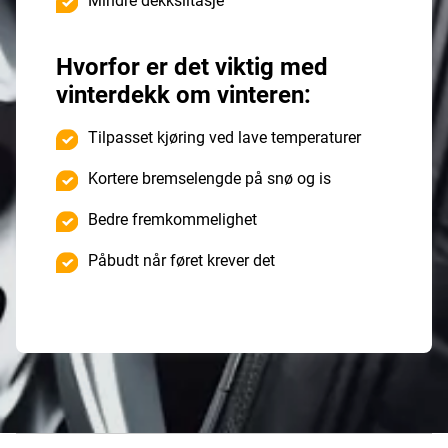
Mindre dekkslitasje
Hvorfor er det viktig med
vinterdekk om vinteren:
Tilpasset kjøring ved lave temperaturer
Kortere bremselengde på snø og is
Bedre fremkommelighet
Påbudt når føret krever det