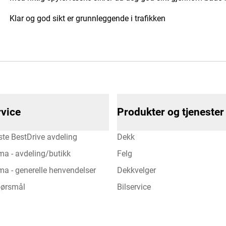
Klar og god sikt er grunnleggende i trafikken
vice
Produkter og tjenester
te BestDrive avdeling
Dekk
ma - avdeling/butikk
Felg
a - generelle henvendelser
Dekkvelger
spørsmål
Bilservice