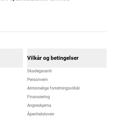
Vilkår og betingelser
Skadegaranti
Personvern
Alminnelige forretningsvilkår
Finansiering
Angreskjema
Åpenhetsloven