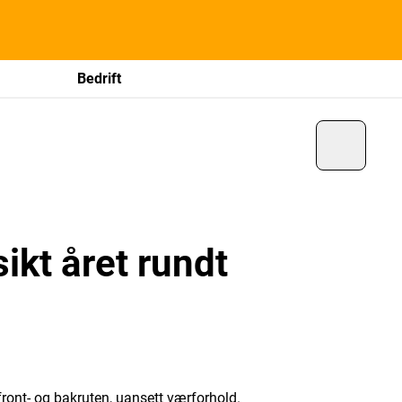
Bedrift
ikt året rundt
front- og bakruten, uansett værforhold.