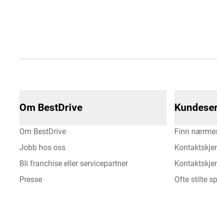
Om BestDrive
Kundeser
Om BestDrive
Finn nærmes
Jobb hos oss
Kontaktskje
Bli franchise eller servicepartner
Kontaktskjem
Presse
Ofte stilte 