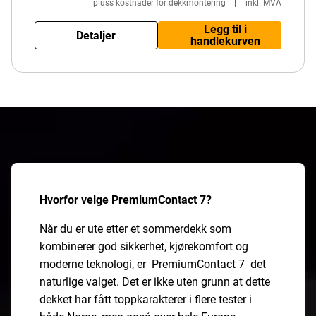
|
pluss kostnader for dekkmontering
inkl. MVA
Legg til i
Detaljer
handlekurven
Hvorfor velge PremiumContact 7?
Når du er ute etter et sommerdekk som
kombinerer god sikkerhet, kjørekomfort og
moderne teknologi, er PremiumContact 7 det
naturlige valget. Det er ikke uten grunn at dette
dekket har fått toppkarakterer i flere tester i