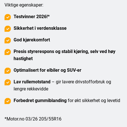
Viktige egenskaper:
Testvinner 2026!*
Sikkerhet i verdensklasse
God kjørekomfort
Presis styrerespons
og stabil kjøring, selv ved høy
hastighet
Optimalisert for elbiler og SUV-er
Lav rullemotstand
– gir lavere drivstofforbruk og
lengre rekkevidde
Forbedret gummiblanding
for økt sikkerhet og levetid
*Motor.no 03/26 205/55R16