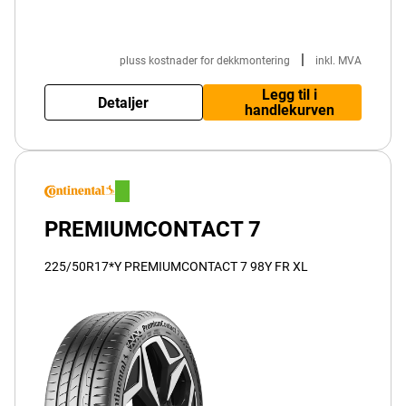
|
pluss kostnader for dekkmontering
inkl. MVA
Legg til i
Detaljer
handlekurven
PREMIUMCONTACT 7
225/50R17*Y PREMIUMCONTACT 7 98Y FR XL