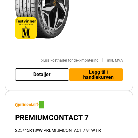
|
pluss kostnader for dekkmontering
inkl. MVA
Legg til i
Detaljer
handlekurven
PREMIUMCONTACT 7
225/45R18*W PREMIUMCONTACT 7 91W FR