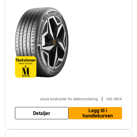
|
pluss kostnader for dekkmontering
inkl. MVA
Legg til i
Detaljer
handlekurven