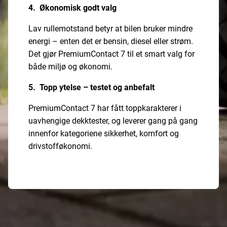
4. Økonomisk godt valg
Lav rullemotstand betyr at bilen bruker mindre
energi – enten det er bensin, diesel eller strøm.
Det gjør PremiumContact 7 til et smart valg for
både miljø og økonomi.
5. Topp ytelse – testet og anbefalt
PremiumContact 7 har fått toppkarakterer i
uavhengige dekktester, og leverer gang på gang
innenfor kategoriene sikkerhet, komfort og
drivstofføkonomi.